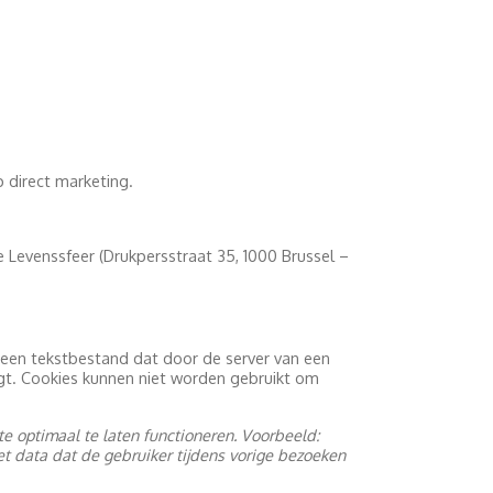
 direct marketing.
e Levenssfeer (Drukpersstraat 35, 1000 Brussel –
 een tekstbestand dat door de server van een
t. Cookies kunnen niet worden gebruikt om
ite optimaal te laten functioneren. Voorbeeld:
et data dat de gebruiker tijdens vorige bezoeken