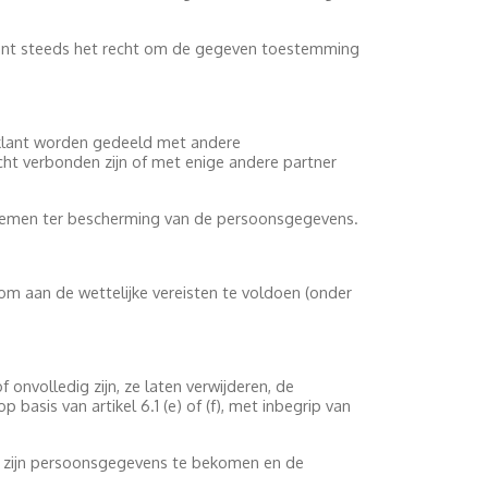
 klant steeds het recht om de gegeven toestemming
e klant worden gedeeld met andere
t verbonden zijn of met enige andere partner
nemen ter bescherming van de persoonsgegevens.
m aan de wettelijke vereisten te voldoen (onder
 onvolledig zijn, ze laten verwijderen, de
sis van artikel 6.1 (e) of (f), met inbegrip van
an zijn persoonsgegevens te bekomen en de