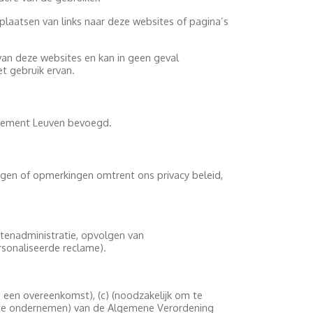
plaatsen van links naar deze websites of pagina’s
van deze websites en kan in geen geval
t gebruik ervan.
issement Leuven bevoegd.
gen of opmerkingen omtrent ons privacy beleid,
tenadministratie, opvolgen van
ersonaliseerde reclame).
n een overeenkomst), (c) (noodzakelijk om te
om te ondernemen) van de Algemene Verordening