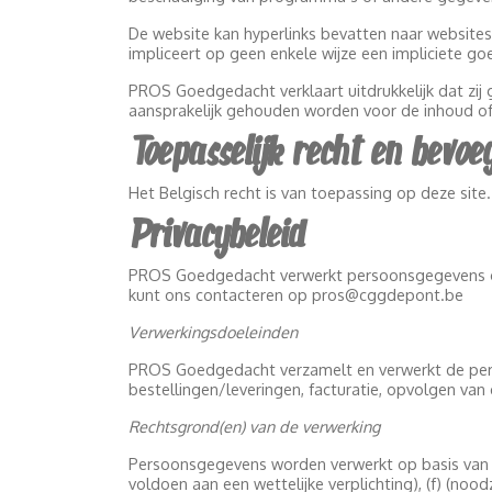
De website kan hyperlinks bevatten naar websites 
impliceert op geen enkele wijze een impliciete go
PROS Goedgedacht verklaart uitdrukkelijk dat zi
aansprakelijk gehouden worden voor de inhoud of
Toepasselijk recht en bevo
Het Belgisch recht is van toepassing op deze site
Privacybeleid
PROS Goedgedacht verwerkt persoonsgegevens over
kunt ons contacteren op pros@cggdepont.be
Verwerkingsdoeleinden
PROS Goedgedacht verzamelt en verwerkt de perso
bestellingen/leveringen, facturatie, opvolgen van 
Rechtsgrond(en) van de verwerking
Persoonsgegevens worden verwerkt op basis van art
voldoen aan een wettelijke verplichting), (f) (n