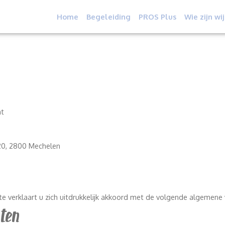
Home
Begeleiding
PROS Plus
Wie zijn wij
ht
 20, 2800 Mechelen
te verklaart u zich uitdrukkelijk akkoord met de volgende algemen
hten