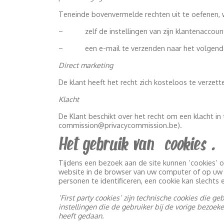
Teneinde bovenvermelde rechten uit te oefenen, 
– zelf de instellingen van zijn klantenaccount
– een e-mail te verzenden naar het volgende
Direct marketing
De klant heeft het recht zich kosteloos te verze
Klacht
De Klant beschikt over het recht om een klacht in
commission@privacycommission.be).
Het gebruik van “cookies”.
Tijdens een bezoek aan de site kunnen ‘cookies’ 
website in de browser van uw computer of op uw
personen te identificeren, een cookie kan slechts 
‘First party cookies’ zijn technische cookies die g
instellingen die de gebruiker bij de vorige bezoek
heeft gedaan.