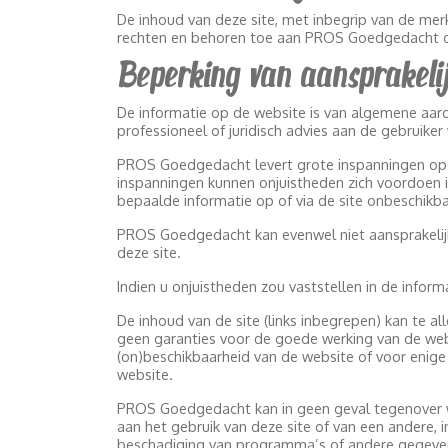
De inhoud van deze site, met inbegrip van de merk
rechten en behoren toe aan PROS Goedgedacht o
Beperking van aansprakeli
De informatie op de website is van algemene aard.
professioneel of juridisch advies aan de gebruik
PROS Goedgedacht levert grote inspanningen opdat
inspanningen kunnen onjuistheden zich voordoen in
bepaalde informatie op of via de site onbeschikba
PROS Goedgedacht kan evenwel niet aansprakelijk
deze site.
Indien u onjuistheden zou vaststellen in de inform
De inhoud van de site (links inbegrepen) kan te 
geen garanties voor de goede werking van de webs
(on)beschikbaarheid van de website of voor enige 
website.
PROS Goedgedacht kan in geen geval tegenover wie
aan het gebruik van deze site of van een andere, i
beschadiging van programma’s of andere gegeven